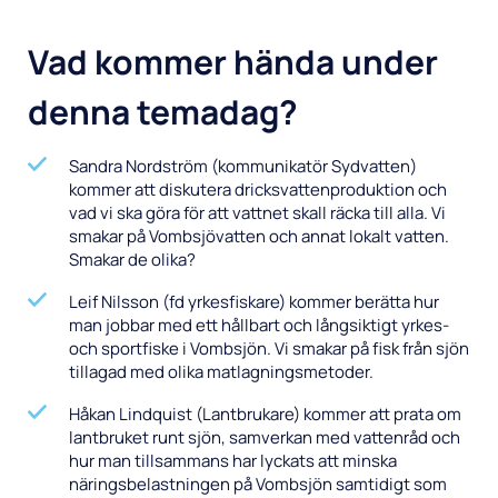
Vad kommer hända under
denna temadag?
Sandra Nordström (kommunikatör Sydvatten)
kommer att diskutera dricksvattenproduktion och
vad vi ska göra för att vattnet skall räcka till alla. Vi
smakar på Vombsjövatten och annat lokalt vatten.
Smakar de olika?
Leif Nilsson (fd yrkesfiskare) kommer berätta hur
man jobbar med ett hållbart och långsiktigt yrkes-
och sportfiske i Vombsjön. Vi smakar på fisk från sjön
tillagad med olika matlagningsmetoder.
Håkan Lindquist (Lantbrukare) kommer att prata om
lantbruket runt sjön, samverkan med vattenråd och
hur man tillsammans har lyckats att minska
näringsbelastningen på Vombsjön samtidigt som