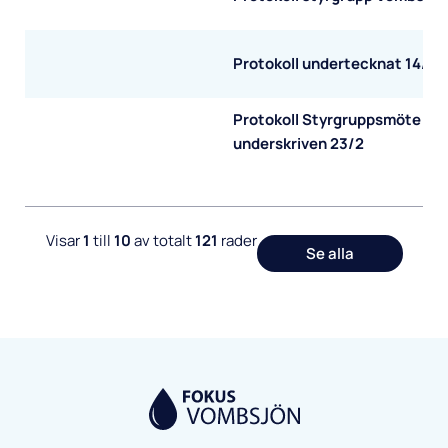
Protokoll undertecknat 14/12
Protokoll Styrgruppsmöte
underskriven 23/2
Visar
1
till
10
av totalt
121
rader
Se alla