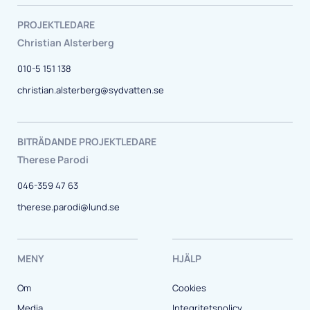
PROJEKTLEDARE
Christian Alsterberg
010-5 151 138
christian.alsterberg@sydvatten.se
BITRÄDANDE PROJEKTLEDARE
Therese Parodi
046-359 47 63
therese.parodi@lund.se
MENY
HJÄLP
Om
Cookies
Media
Integritetspolicy