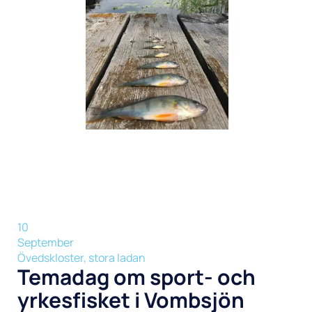
10
September
Övedskloster, stora ladan
Temadag om sport- och
yrkesfisket i Vombsjön