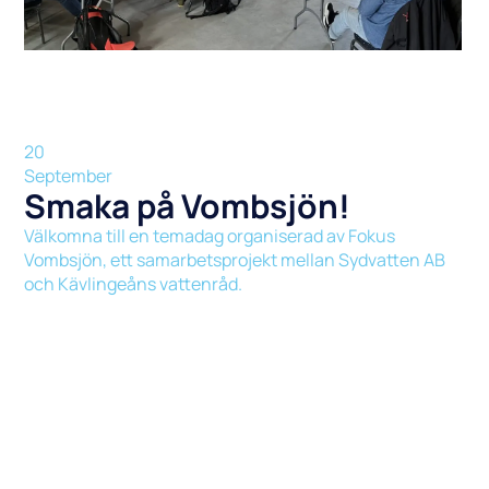
20
September
Smaka på Vombsjön!
Välkomna till en temadag organiserad av Fokus
Vombsjön, ett samarbetsprojekt mellan Sydvatten AB
och Kävlingeåns vattenråd.