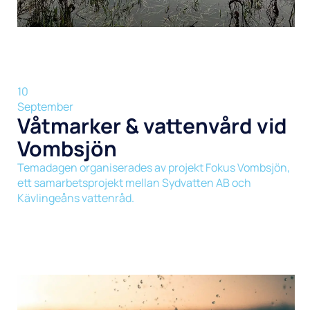
10
September
Våtmarker & vattenvård vid
Vombsjön
Temadagen organiserades av projekt Fokus Vombsjön,
ett samarbetsprojekt mellan Sydvatten AB och
Kävlingeåns vattenråd.