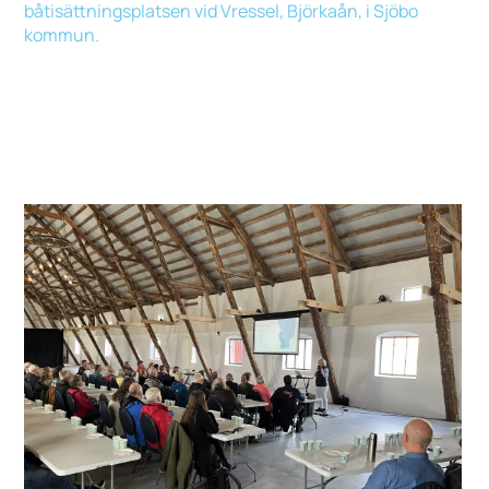
båtisättningsplatsen vid Vressel, Björkaån, i Sjöbo
kommun.