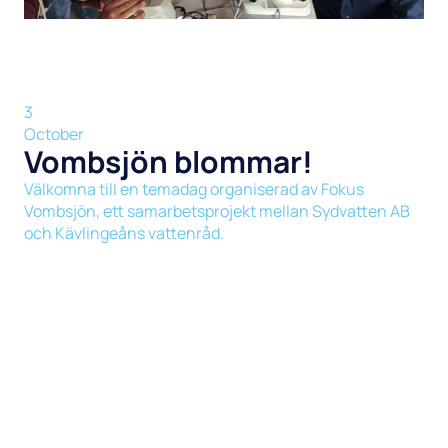
3
October
Vombsjön blommar!
Välkomna till en temadag organiserad av Fokus
Vombsjön, ett samarbetsprojekt mellan Sydvatten AB
och Kävlingeåns vattenråd.