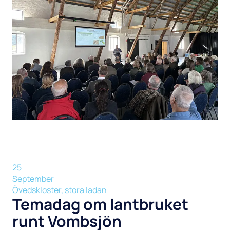
25
September
Övedskloster, stora ladan
Temadag om lantbruket
runt Vombsjön